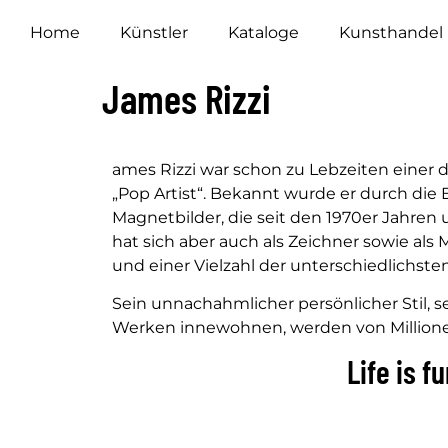
Home
Künstler
Kataloge
Kunsthandel
James Rizzi
ames Rizzi war schon zu Lebzeiten einer de
„Pop Artist“. Bekannt wurde er durch die
Magnetbilder, die seit den 1970er Jahre
hat sich aber auch als Zeichner sowie al
und einer Vielzahl der unterschiedlichst
Sein unnachahmlicher persönlicher Stil, 
Werken innewohnen, werden von Millione
Life is fu