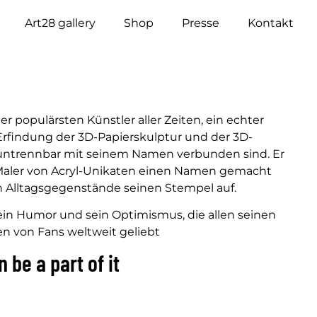
Art28 gallery
Shop
Presse
Kontakt
r populärsten Künstler aller Zeiten, ein echter
 Erfindung der 3D-Papierskulptur und der 3D-
n untrennbar mit seinem Namen verbunden sind. Er
s Maler von Acryl-Unikaten einen Namen gemacht
en Alltagsgegenstände seinen Stempel auf.
sein Humor und sein Optimismus, die allen seinen
n von Fans weltweit geliebt
n be a part of it