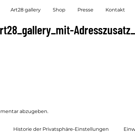
Art28 gallery
Shop
Presse
Kontakt
t28_gallery_mit-Adresszusatz
mmentar abzugeben.
Historie der Privatsphäre-Einstellungen
Einw