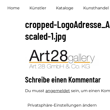
Home
Künstler
Kataloge
Kunsthandel
cropped-LogoAdresse_Ar
scaled-1.jpg
Schreibe einen Kommentar
Du musst
angemeldet
sein, um einen Ko
Privatsphäre-Einstellungen ändern