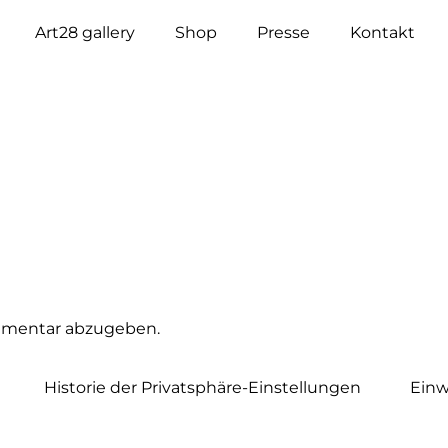
Art28 gallery
Shop
Presse
Kontakt
mmentar abzugeben.
Historie der Privatsphäre-Einstellungen
Einw