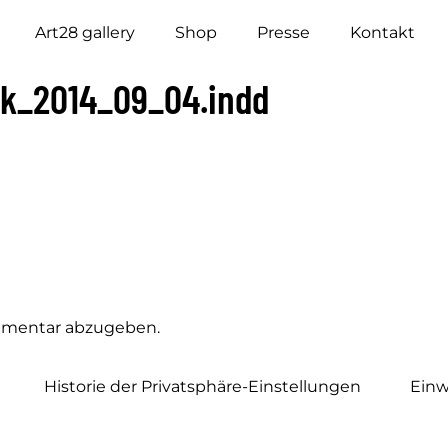
Art28 gallery
Shop
Presse
Kontakt
k_2014_09_04.indd
mmentar abzugeben.
Historie der Privatsphäre-Einstellungen
Einw