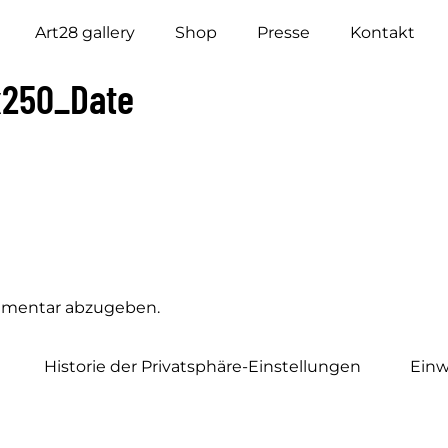
Art28 gallery
Shop
Presse
Kontakt
x250_Date
mmentar abzugeben.
Historie der Privatsphäre-Einstellungen
Einw