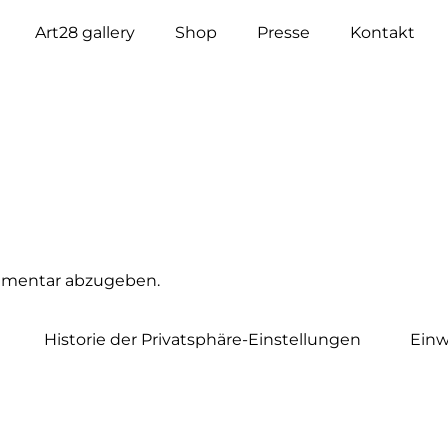
Art28 gallery
Shop
Presse
Kontakt
mmentar abzugeben.
Historie der Privatsphäre-Einstellungen
Einw