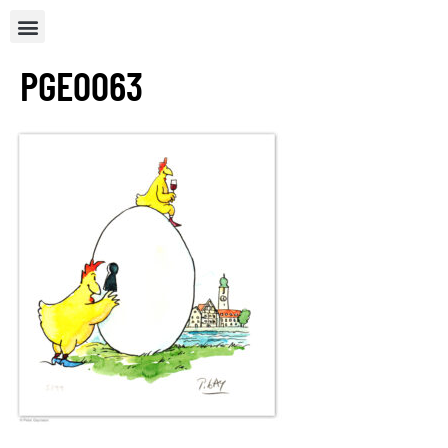
PGE0063