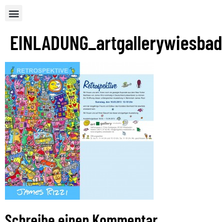
EINLADUNG_artgallerywiesba
Schreibe einen Kommentar