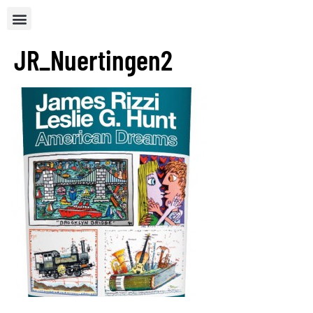
JR_Nuertingen2