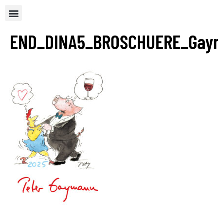
END_DINA5_BROSCHUERE_Gaym