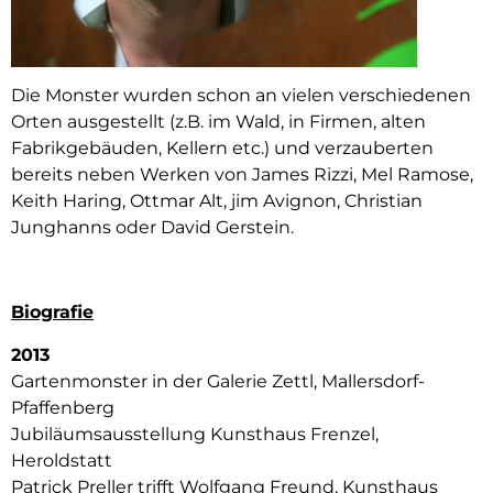
Die Monster wurden schon an vielen verschiedenen
Orten ausgestellt (z.B. im Wald, in Firmen, alten
Fabrikgebäuden, Kellern etc.) und verzauberten
bereits neben Werken von James Rizzi, Mel Ramose,
Keith Haring, Ottmar Alt, jim Avignon, Christian
Junghanns oder David Gerstein.
Biografie
2013
Gartenmonster in der Galerie Zettl, Mallersdorf-
Pfaffenberg
Jubiläumsausstellung Kunsthaus Frenzel,
Heroldstatt
Patrick Preller trifft Wolfgang Freund, Kunsthaus