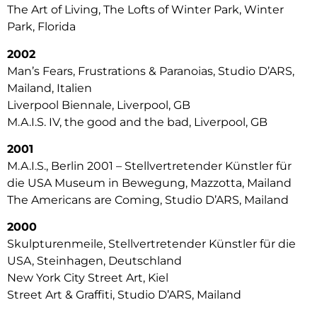
The Art of Living, The Lofts of Winter Park, Winter
Park, Florida
2002
Man’s Fears, Frustrations & Paranoias, Studio D’ARS,
Mailand, Italien
Liverpool Biennale, Liverpool, GB
M.A.I.S. IV, the good and the bad, Liverpool, GB
2001
M.A.I.S., Berlin 2001 – Stellvertretender Künstler für
die USA Museum in Bewegung, Mazzotta, Mailand
The Americans are Coming, Studio D’ARS, Mailand
2000
Skulpturenmeile, Stellvertretender Künstler für die
USA, Steinhagen, Deutschland
New York City Street Art, Kiel
Street Art & Graffiti, Studio D’ARS, Mailand