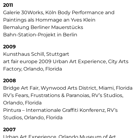
2011
Galerie 30Works, Köln Body Performance and
Paintings als Hommage an Yves Klein
Bemalung Berliner Mauerstücks
Bahn-Station-Projekt in Berlin
2009
Kunsthaus Schill, Stuttgart
art fair europe 2009 Urban Art Experience, City Arts
Factory, Orlando, Florida
2008
Bridge Art Fair, Wynwood Arts District, Miami, Florida
RV’s Fears, Frustrations & Paranoias, RV’s Studios,
Orlando, Florida
Pintura – Internationale Graffiti Konferenz, RV’s
Studios, Orlando, Florida
2007
Urban Art Experience, Orlando Museum of Art